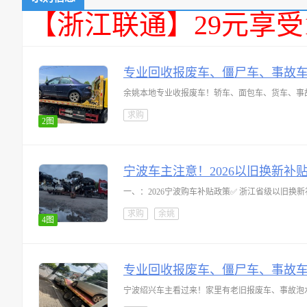
【浙江联通】29元享受
专业回收报废车、僵尸车、事故
余姚本地专业收报废车！轿车、面包车、货车、事故
求购
2图
宁波车主注意！2026以旧换新补
一、：2026宁波购车补贴政策✅ 浙江省级以旧换新补贴
求购
余姚
4图
专业回收报废车、僵尸车、事故
宁波绍兴车主看过来！家里有老旧报废车、事故泡