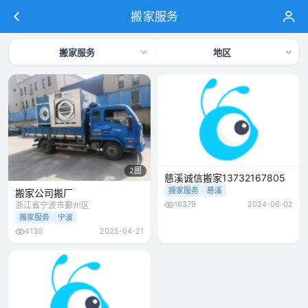
搬家服务
搬家服务
地区
2图
慈溪诚信搬家13732167805
搬家服务
慈溪
搬家公司搬厂
16379
2024-06-02
浙江省宁波市鄞州区
搬家服务
宁波
4130
2025-04-21