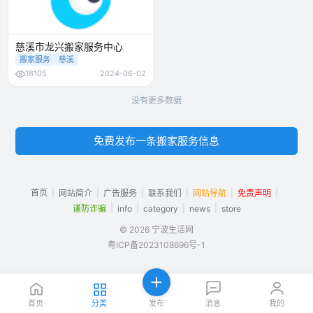
慈溪市龙兴搬家服务中心
搬家服务
慈溪
18105
2024-06-02
没有更多数据
免费发布一条搬家服务信息
首页
|
|
|
|
|
|
网站简介
广告服务
联系我们
网站导航
免责声明
|
|
|
|
谨防诈骗
info
category
news
store
© 2026 宁波生活网
粤ICP备2023108696号-1
首页
分类
发布
消息
我的