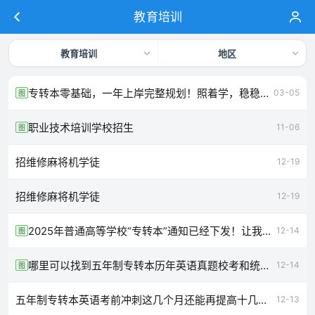
教育培训
教育培训
地区
专转本零基础，一年上岸完整规划！照着学，稳稳上岸
03-05
图
职业技术培训学校招生
11-06
图
招维修麻将机学徒
12-19
招维修麻将机学徒
12-19
2025年普通高等学校“专转本”通知已经下发！让我们来看看吧
12-14
图
​哪里可以找到五年制专转本历年英语真题校考和统考比哪个难
12-14
图
五年制专转本英语考前冲刺这几个月还能再提高十几分吗
12-13