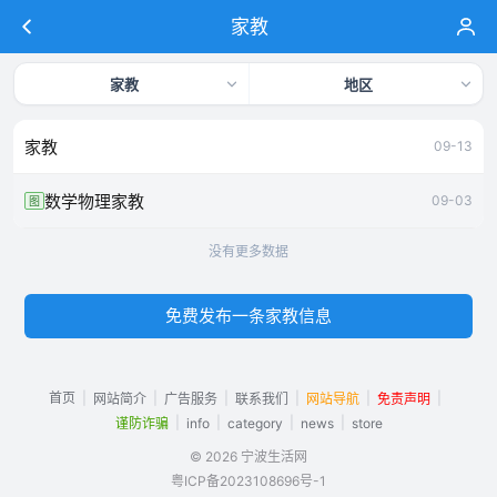
家教
家教
地区
家教
09-13
数学物理家教
09-03
图
没有更多数据
免费发布一条家教信息
首页
|
|
|
|
|
|
网站简介
广告服务
联系我们
网站导航
免责声明
|
|
|
|
谨防诈骗
info
category
news
store
© 2026 宁波生活网
粤ICP备2023108696号-1