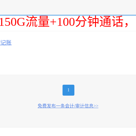
150G流量+100分钟通
理记账
1
免费发布一条会计/审计信息>>