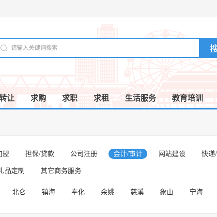
转让
求购
求职
求租
生活服务
教育培训
加盟
担保/贷款
公司注册
会计/审计
网站建设
快递
礼品定制
其它商务服务
北仑
镇海
奉化
余姚
慈溪
象山
宁海