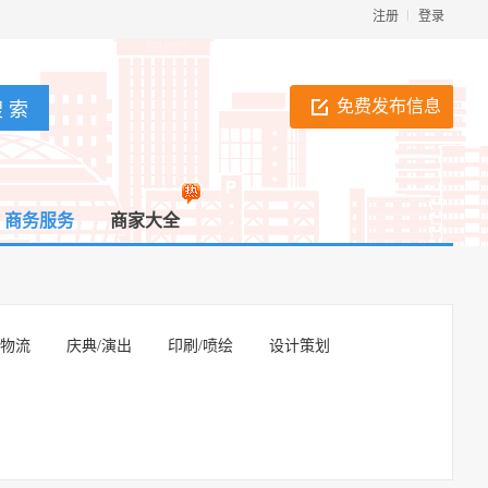
注册
登录
免费发布信息
商务服务
商家大全
/物流
庆典/演出
印刷/喷绘
设计策划