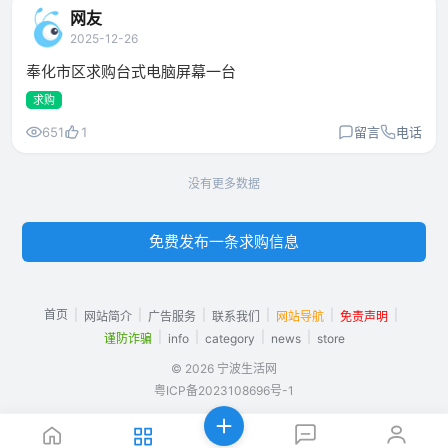
网友
2025-12-26
奉化市区求购台式电脑屏幕一台
求购
651
1
留言
电话
没有更多数据
免费发布一条求购信息
首页
|
|
|
|
|
|
网站简介
广告服务
联系我们
网站导航
免责声明
|
|
|
|
谨防诈骗
info
category
news
store
© 2026 宁波生活网
粤ICP备2023108696号-1