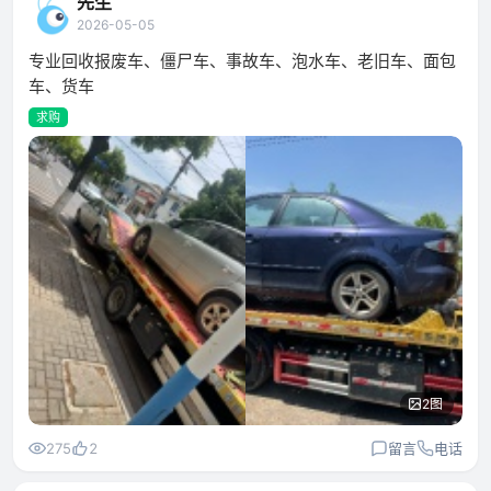
先生
2026-05-05
专业回收报废车、僵尸车、事故车、泡水车、老旧车、面包
车、货车
求购
2图
275
2
留言
电话