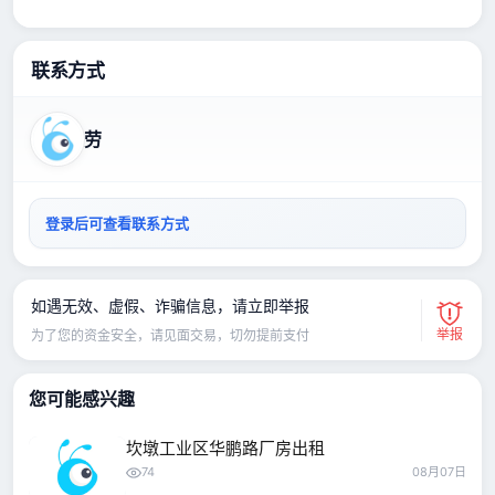
联系方式
劳
登录后可查看联系方式
如遇无效、虚假、诈骗信息，请立即举报
举报
为了您的资金安全，请见面交易，切勿提前支付
您可能感兴趣
坎墩工业区华鹏路厂房出租
74
08月07日