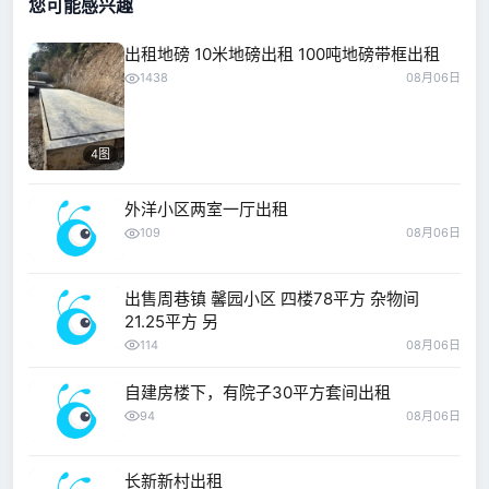
您可能感兴趣
出租地磅 10米地磅出租 100吨地磅带框出租
1438
08月06日
4图
外洋小区两室一厅出租
109
08月06日
出售周巷镇 馨园小区 四楼78平方 杂物间
21.25平方 另
114
08月06日
自建房楼下，有院子30平方套间出租
94
08月06日
长新新村出租