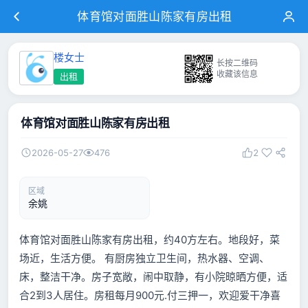
体育馆对面胜山陈家有房出租
楼女士
长按二维码
收藏该信息
出租
体育馆对面胜山陈家有房出租
2026-05-27
476
2
区域
余姚
体育馆对面胜山陈家有房出租，约40方左右。地段好，菜
场近，生活方便。 有厨房独立卫生间，热水器、空调、
床，整洁干净。房子宽敞，闹中取静，有小院晾晒方便，适
合2到3人居住。房租每月900元.付三押一，欢迎爱干净喜