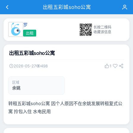
出租五彩城soho公寓
罗
长按二维码
收藏该信息
出租
出租五彩城soho公寓
2026-05-27
498
1
区域
余姚
转租五彩城soho公寓 因个人原因不在余姚发展转租复式公
寓 拎包入住 水电民用