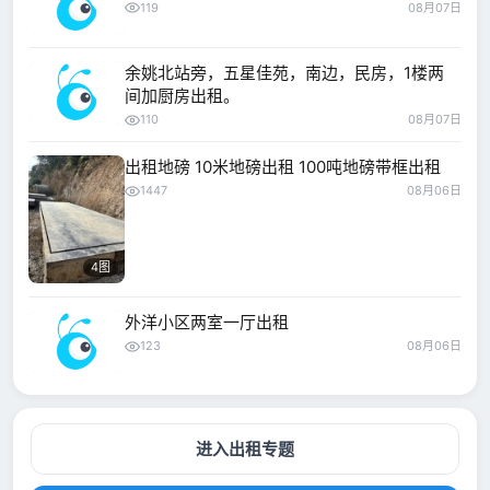
119
08月07日
余姚北站旁，五星佳苑，南边，民房，1楼两
间加厨房出租。
110
08月07日
出租地磅 10米地磅出租 100吨地磅带框出租
1447
08月06日
4图
外洋小区两室一厅出租
123
08月06日
进入出租专题