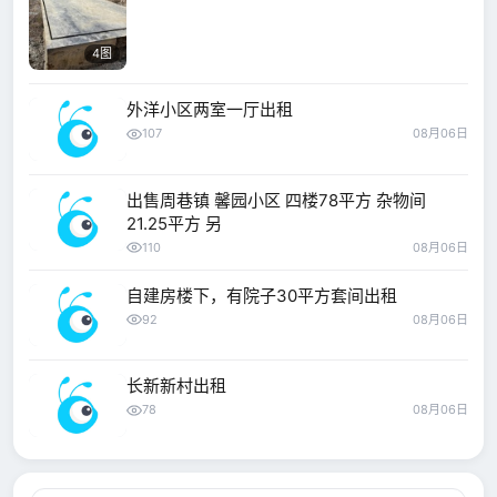
4图
外洋小区两室一厅出租
107
08月06日
出售周巷镇 馨园小区 四楼78平方 杂物间
21.25平方 另
110
08月06日
自建房楼下，有院子30平方套间出租
92
08月06日
长新新村出租
78
08月06日