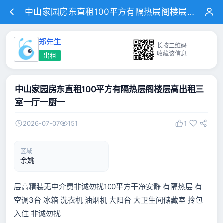
中山家园房东直租100平方有隔热层阁楼层高出租三室一厅一厨一
郑先生
长按二维码
收藏该信息
出租
中山家园房东直租100平方有隔热层阁楼层高出租三
室一厅一厨一
2026-07-07
151
1
区域
余姚
层高精装无中介费非诚勿扰100平方干净安静 有隔热层 有
空调3台 冰箱 洗衣机 油烟机 大阳台 大卫生间储藏室 拎包
入住 非诚勿扰