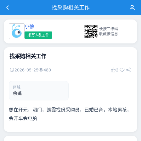
找采购相关工作
小徐
长按二维码
收藏该信息
求职/找工作
找采购相关工作
2026-05-25
480
2
区域
余姚
想在开元，泗门，朗霞找份采购员，已婚已育，本地男孩，
会开车会电脑