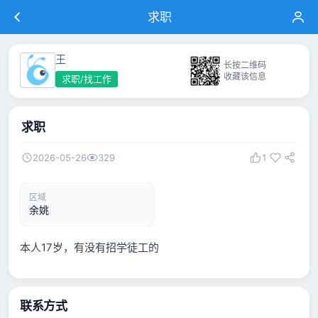
求职
王
长按二维码
收藏该信息
求职/找工作
求职
2026-05-26
329
1
区域
余姚
本人17岁，有没有招学徒工的
联系方式