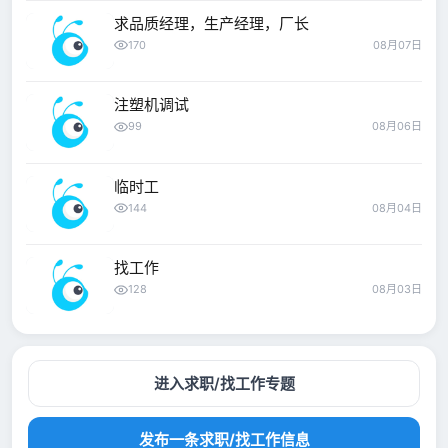
求品质经理，生产经理，厂长
170
08月07日
注塑机调试
99
08月06日
临时工
144
08月04日
找工作
128
08月03日
进入求职/找工作专题
发布一条求职/找工作信息