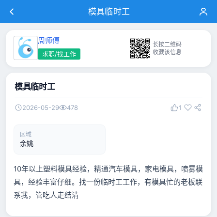
模具临时工
周师傅
长按二维码
收藏该信息
求职/找工作
模具临时工
2026-05-29
478
1
区域
余姚
10年以上塑料模具经验，精通汽车模具，家电模具，喷雾模
具，经验丰富仔细。找一份临时工工作，有模具忙的老板联
系我，管吃人走结清