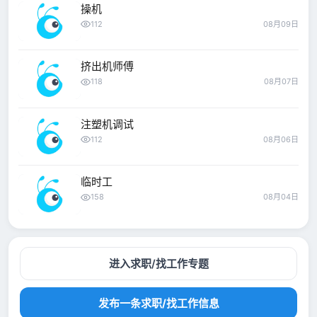
操机
112
08月09日
挤出机师傅
118
08月07日
注塑机调试
112
08月06日
临时工
158
08月04日
进入求职/找工作专题
发布一条求职/找工作信息