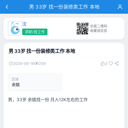
男 33岁 找一份装修类工作 本地
沈
长按二维码
收藏该信息
求职/找工作
男 33岁 找一份装修类工作 本地
2026-06-16
259
2
区域
余姚
男，33岁 余姚找一份 月入12K左右的工作