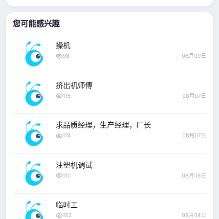
您可能感兴趣
操机
98
08月09日
挤出机师傅
115
08月07日
求品质经理，生产经理，厂长
174
08月07日
注塑机调试
110
08月06日
临时工
152
08月04日