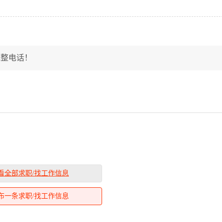
完整电话！
看全部求职/找工作信息
布一条求职/找工作信息