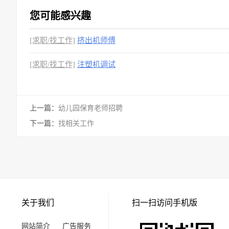
您可能感兴趣
[求职/找工作]
挤出机师傅
[求职/找工作]
注塑机调试
上一篇：
幼儿园保育老师招聘
下一篇：
找相关工作
关于我们
扫一扫访问手机版
网站简介
广告服务