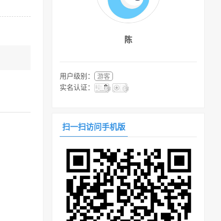
陈
用户级别：
游客
实名认证：
扫一扫访问手机版