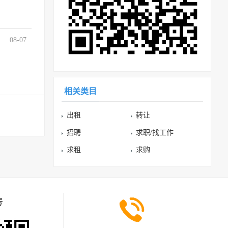
08-07
相关类目
出租
转让
招聘
求职/找工作
求租
求购
号