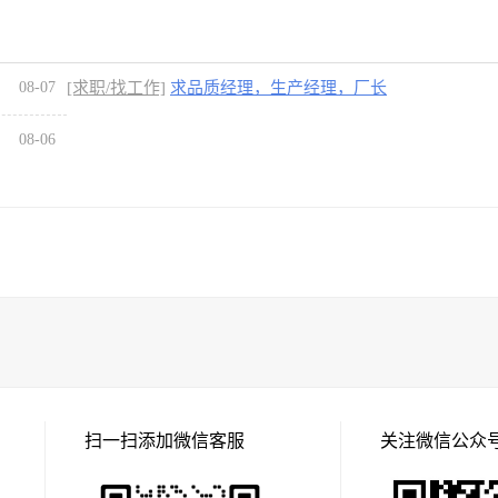
08-07
[求职/找工作]
求品质经理，生产经理，厂长
08-06
扫一扫添加微信客服
关注微信公众