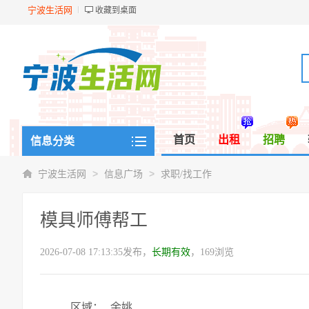
宁波生活网
收藏到桌面
首页
出租
招聘
信息分类
>
>
宁波生活网
信息广场
求职/找工作
模具师傅帮工
2026-07-08 17:13:35发布，
长期有效
，169浏览
区域：
余姚