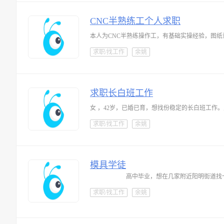
CNC半熟练工个人求职
本人为CNC半熟练操作工，有基础实操经验，图
求职/找工作
余姚
求职长白班工作
女 ，42岁，已婚已育，想找份稳定的长白班工作
求职/找工作
余姚
模具学徒
高中毕业，想在几家附近阳明街道找
求职/找工作
余姚