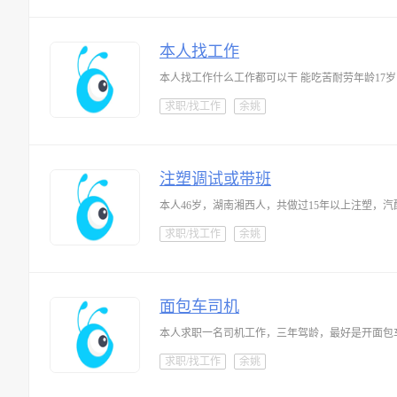
本人找工作
本人找工作什么工作都可以干 能吃苦耐劳年龄17岁
求职/找工作
余姚
注塑调试或带班
求职/找工作
余姚
面包车司机
本人求职一名司机工作，三年驾龄，最好是开面包
求职/找工作
余姚