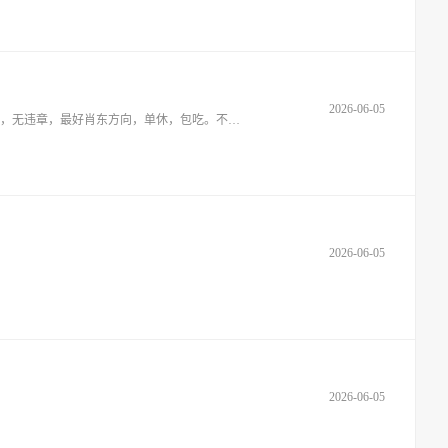
2026-06-05
92年男，余姚人，找一份开面包车，江铃货车，小货车驾驶员工作或者其他岗位的工作，不压工資,長白班，有驾照c1照驾龄5年，无事故，无违章，最好肖东方向，单休，包吃。不需要交社保， 微
2026-06-05
2026-06-05