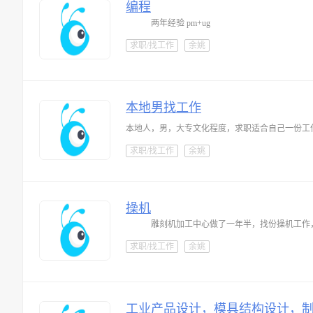
编程
两年经验 pm+ug
求职/找工作
余姚
本地男找工作
本地人，男，大专文化程度，求职适合自己一份工
求职/找工作
余姚
操机
雕刻机加工中心做了一年半，找份操机工作
求职/找工作
余姚
工业产品设计，模具结构设计，制