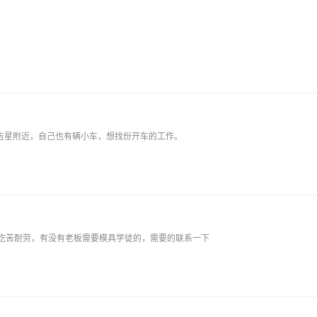
住海吉星附近，自己也有辆小车，想找份开车的工作。
能吃苦耐劳，有没有老板需要模具学徒的，需要的联系一下