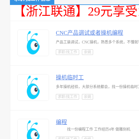
【浙江联通】29元享受
CNC产品调试或者操机编程
产品工装调试，CNC操机，熟悉多个系统，不懂
求职/找工作
余姚
操机临时工
多年操机经验，大部分系统都会，找一份操机临时
求职/找工作
余姚
编程
找一份编程工作 工作经历4年 做雕刻机