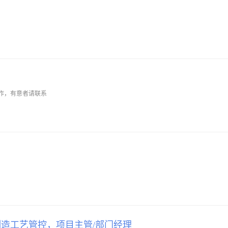
作，有意者请联系
，
造工艺管控，项目主管/部门经理