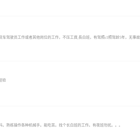
经验
料。熟练操作各种机械手。能吃苦。找个长白班的工作。有夜班勿扰。。。