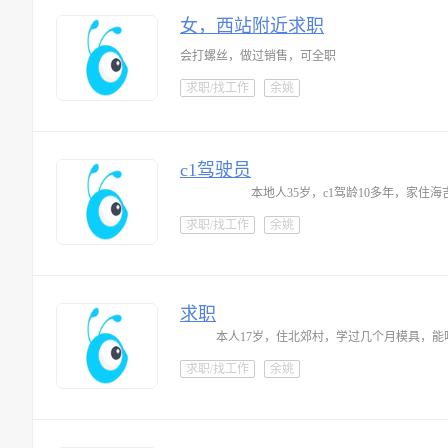
女，西站附近求职
会打螺丝，做过销售，可全职
求职/找工作
余姚
c1驾驶员
本地人35岁，c1驾龄10多年，家
求职/找工作
余姚
求职
本人17岁，住北郊村，学过几个月模具，
求职/找工作
余姚