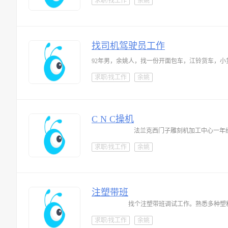
求职/找工作
余姚
找司机驾驶员工作
求职/找工作
余姚
C N C操机
法兰克西门子雕刻机加工中心一年
求职/找工作
余姚
注塑带班
找个注塑带班调试工作。熟悉多种塑
求职/找工作
余姚