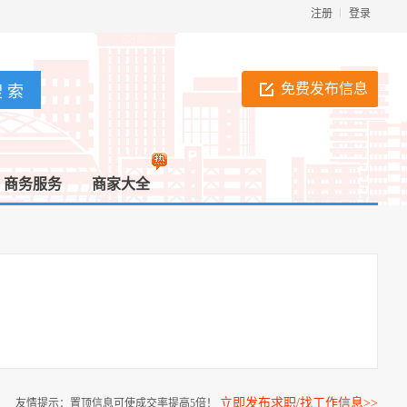
注册
登录
免费发布信息
商务服务
商家大全
立即发布求职/找工作信息>>
友情提示：置顶信息可使成交率提高5倍！