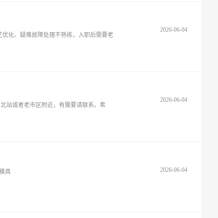
2026-06-04
艺优化、疑难故障处理不熟练，入职后需要老
2026-06-04
、北站或者老市区附近，有需要请联系。希
2026-06-04
模具