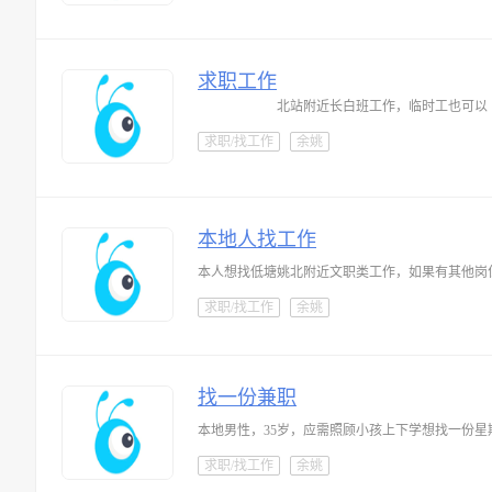
求职工作
北站附近长白班工作，临时工也可以
求职/找工作
余姚
本地人找工作
本人想找低塘姚北附近文职类工作，如果有其他岗
求职/找工作
余姚
找一份兼职
本地男性，35岁，应需照顾小孩上下学想找一份
求职/找工作
余姚