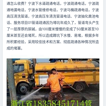
通怎么收费？宁波下水道疏通电话，宁波疏通电话，宁波疏
通地漏电话，宁波水管维修电话，宁波马桶疏通电话，宁波
高压清洗管道，宁波高压车清洗管道电话、宁波抽化粪池电
话、服务项目01管道疏通因为墫坑年成久了，管道弯头产生
了一层厚厚的尿碱，由100厘米慢慢的变成了50厘米甚至10
厘米甚至还会堵死，所以造成蹲坑下水慢、易堵，根据多年
所积累经验，采用较佳技术和方案、彻底疏通各种情况所造
成的堵塞。