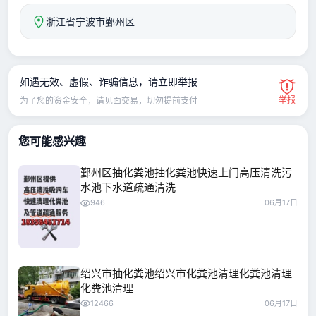
浙江省宁波市鄞州区
如遇无效、虚假、诈骗信息，请立即举报
举报
为了您的资金安全，请见面交易，切勿提前支付
您可能感兴趣
鄞州区抽化粪池抽化粪池快速上门高压清洗污
水池下水道疏通清洗
946
06月17日
绍兴市抽化粪池绍兴市化粪池清理化粪池清理
化粪池清理
12466
06月17日