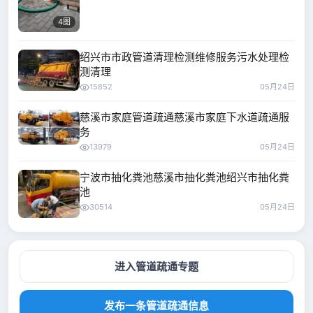
4图
绍兴市市政管道清理检测维修服务污水处理检
测清理
15852
05月24日
慈溪市家庭管道疏通慈溪市家庭下水道疏通服
务
13979
05月24日
宁波市抽化粪池慈溪市抽化粪池绍兴市抽化粪
池
30514
05月24日
进入管道疏通专题
发布一条管道疏通信息