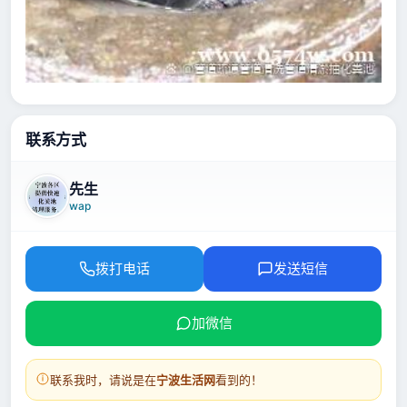
联系方式
先生
wap
拨打电话
发送短信
加微信
联系我时，请说是在
宁波生活网
看到的！