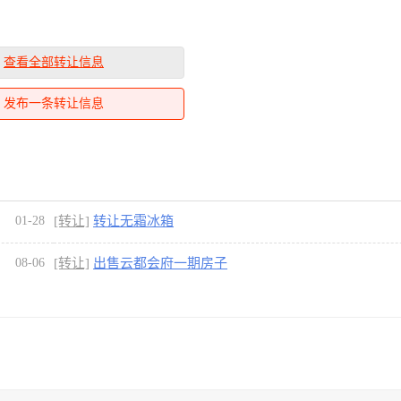
查看全部转让信息
发布一条转让信息
01-28
[转让]
转让无霜冰箱
08-06
[转让]
出售云都会府一期房子