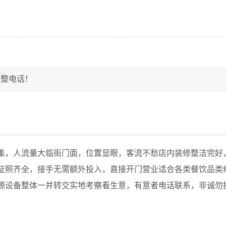
完整电话！
集，人流量大临街门面，位置显眼，客流不愁店内装修整洁完好
证照齐全，接手无需额外投入，直接开门营业适合各类餐饮品类
源设备整体一并转交实地考察看生意，有意者电话联系，非诚勿