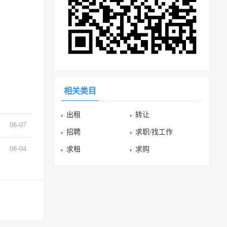
相关类目
出租
转让
08-07
招聘
求职/找工作
08-04
求租
求购