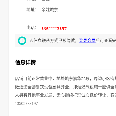
地址：
余姚城东
电话：
该信息联系方式已被隐藏，
登录会员
后可查看
信息详情
店铺目前正常营业中，地处城东繁华地段，周边小区密
敞通透全套餐饮设备厨具齐全，排烟燃气设施一应俱全
人另有其他事业发展，无心继续打理诚心低价转让，客
13505783197