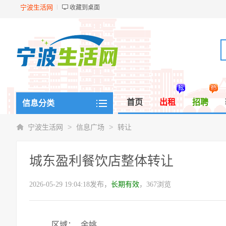
宁波生活网
收藏到桌面
首页
出租
招聘
信息分类
>
>
宁波生活网
信息广场
转让
城东盈利餐饮店整体转让
2026-05-29 19:04:18发布，
长期有效
，367浏览
区域：
余姚