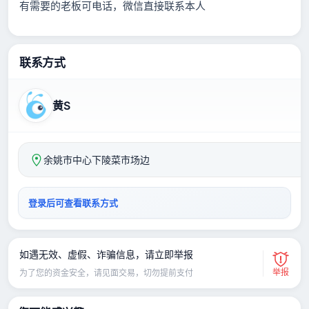
有需要的老板可电话，微信直接联系本人
联系方式
黄S
余姚市中心下陵菜市场边
登录后可查看联系方式
如遇无效、虚假、诈骗信息，请立即举报
举报
为了您的资金安全，请见面交易，切勿提前支付