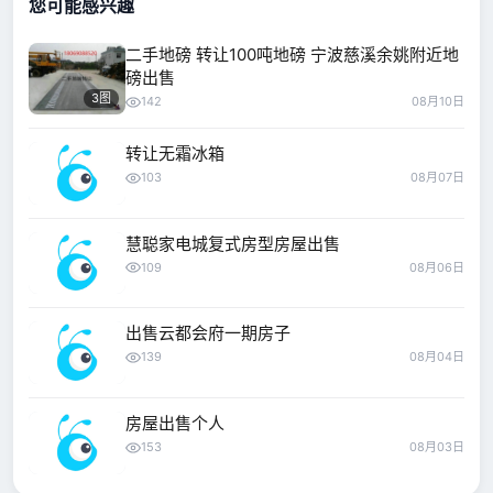
您可能感兴趣
二手地磅 转让100吨地磅 宁波慈溪余姚附近地
磅出售
3图
142
08月10日
转让无霜冰箱
103
08月07日
慧聪家电城复式房型房屋出售
109
08月06日
出售云都会府一期房子
139
08月04日
房屋出售个人
153
08月03日