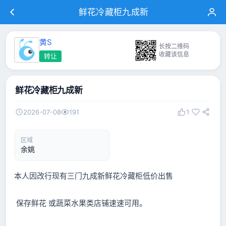
鲜花冷藏柜九成新
黄S
长按二维码
收藏该信息
转让
鲜花冷藏柜九成新
2026-07-08
191
1
区域
余姚
本人因改行现有三门九成新鲜花冷藏柜低价出售
保存鲜花 或蔬菜水果类店铺速速可用。