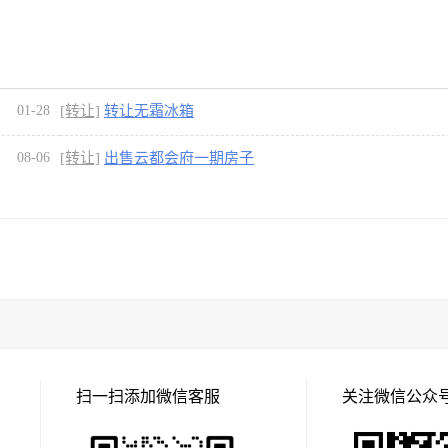
01-28
[转让]
转让无霜冰箱
08-06
[转让]
出售云都会府一期房子
扫一扫添加微信客服
关注微信公众