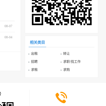
08-07
08-04
相关类目
出租
转让
招聘
求职/找工作
求租
求购
号