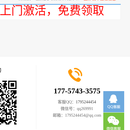
话，上门激活，免费领取
号
177-5743-3575
客服QQ：
1795244454
微信号：
qq269991
邮箱：
1795244454@qq.com