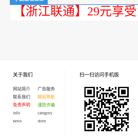
【浙江联通】29元享受
关于我们
扫一扫访问手机版
网站简介
广告服务
联系我们
网站导航
免责声明
谨防诈骗
info
category
news
store