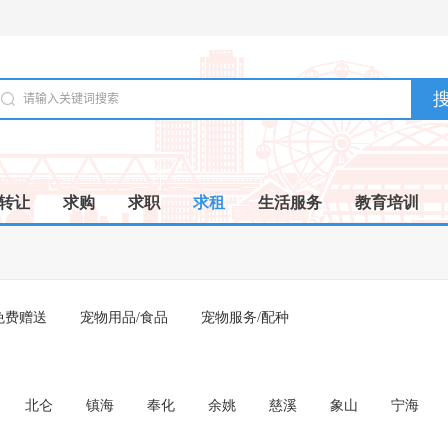
转让
求购
求职
求租
生活服务
教育培训
免费赠送
宠物用品/食品
宠物服务/配种
北仑
镇海
奉化
余姚
慈溪
象山
宁海