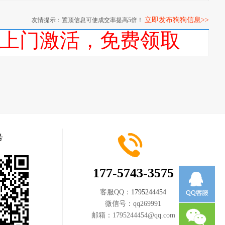
立即发布狗狗信息>>
友情提示：置顶信息可使成交率提高5倍！
话，上门激活，免费领取
号
177-5743-3575
客服QQ：
1795244454
微信号：
qq269991
邮箱：
1795244454@qq.com