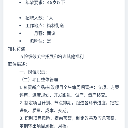
年龄要求：45岁以下
招聘人数：1人
工作地点：梅林街道
月薪：面议
包吃住：是
福利待遇：
五险绩效奖金拓展和培训其他福利
职位描述：
一、岗位职责：
（二）项目整体管理
1. 负责新产品/技改项目全生命周期管控：立项、方案
评审、进度规划、开发跟进、试产、量产移交。
2. 制定项目计划、节点排期，跟进各环节进度，把控
进度、质量、成本、交期。
3. 识别项目风险、提前预警，制定改善及应急预案，
定期输出项目周报、月报。