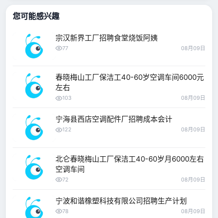
您可能感兴趣
宗汉新界工厂招聘食堂烧饭阿姨
77
08月09日
春晓梅山工厂保洁工40-60岁空调车间6000元
左右
103
08月09日
宁海县西店空调配件厂招聘成本会计
122
08月09日
北仑春晓梅山工厂保洁工40-60岁月6000左右
空调车间
72
08月09日
宁波和谐橡塑科技有限公司招聘生产计划
78
08月09日