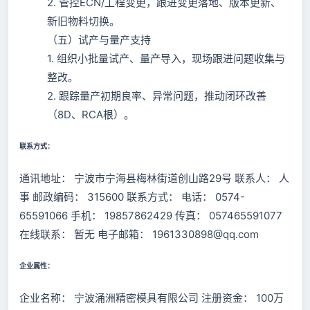
2. 管控ECN/工程变更，跟进变更落地、版本更新、
新旧物料切换。
（五）试产与量产支持
1. 组织小批量试产、量产导入，现场跟进问题收集与
整改。
2. 跟踪量产初期良率、异常问题，推动闭环改善
（8D、RCA根）。
联系方式：
通讯地址： 宁波市宁海县梅林街道创山路29号 联系人： 人
事 邮政编码： 315600 联系方式： 电话： 0574-
65591066 手机： 19857862429 传真： 057465591077
在线联系： 暂无 电子邮箱： 1961330898@qq.com
企业属性：
企业名称： 宁波涌洲精密模具有限公司 注册资金： 100万