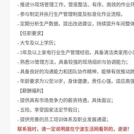
- 推进5S现场管理工作，营造整洁、有序、高效的作业
- 参与制定并执行生产管理制度及标准化作业流程。
- 定期分析生产数据，提出改进建议，持续提升车间整
【任职要求】
- 大专及以上学历；
- 5年及以上家电行业生产管理经验，具备清洁类家用
- 熟悉5S管理方法，具备较强的现场组织与协调能力；
- 具备良好的沟通能力和团队协作精神，能够有效推动
- 年龄要求为32至50岁，身体健康，责任心强，适应高
【薪酬福利】
- 提供具有市场竞争力的薪资待遇，具体面议；
- 五险，享受国家法定节假日；
- 提供完善的员工培训体系及职业发展通道；
联系我时，请一定说明是在宁波生活网看到的，谢谢！