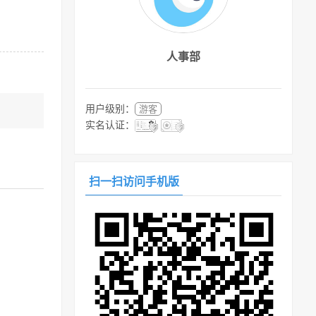
人事部
用户级别：
游客
实名认证：
扫一扫访问手机版