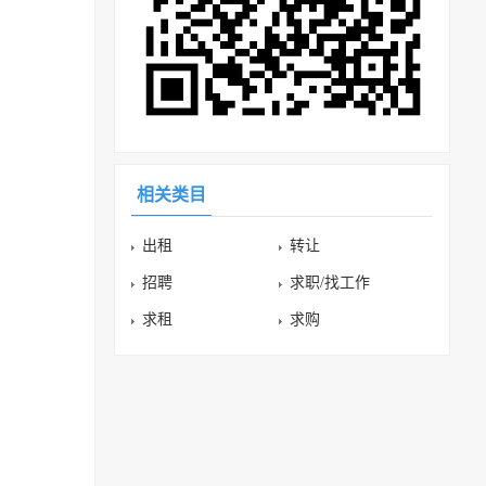
相关类目
出租
转让
招聘
求职/找工作
求租
求购