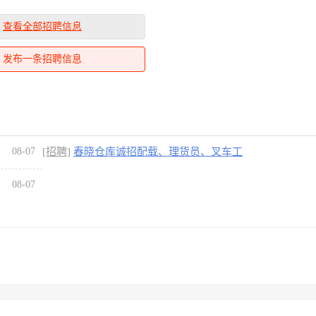
查看全部招聘信息
发布一条招聘信息
08-07
[招聘]
春晓仓库诚招配载、理货员、叉车工
08-07