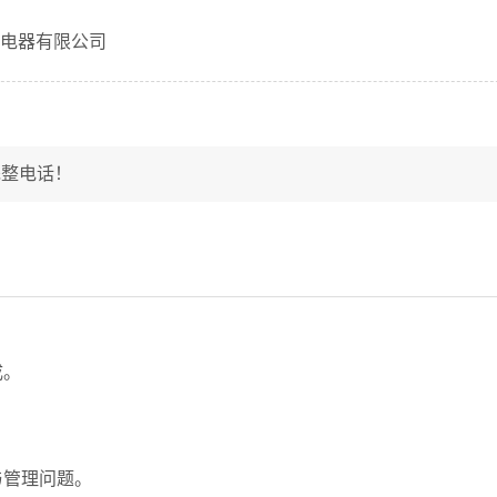
电器有限公司
完整电话！
成。
。
。
与管理问题。