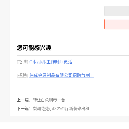
您可能感兴趣
[招聘]
C本司机/工作时间灵活
[招聘]
伟成金属制品有限公司招聘气割工
上一篇：
转让白色钢琴一台
下一篇：
梨洲花苑小区2室1厅新装修出租