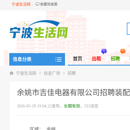
宁波生活网
收藏到桌面
首页
出租
招聘
信息分类
>
>
宁波生活网
信息广场
招聘
余姚市吉佳电器有限公司招聘装配
2026-05-29 19:04:22发布，
长期有效
，333浏览
区域：
余姚