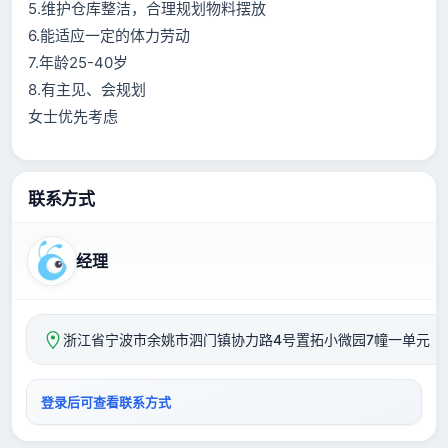
5.维护仓库整洁，合理规划物料摆放
6.能适应一定的体力劳动
7.年龄25-40岁
8.有主见、会规划
女士优先考虑
联系方式
经理
浙江省宁波市余姚市泗门镇协力路4号置拓小微园7幢一单元
登录后可查看联系方式