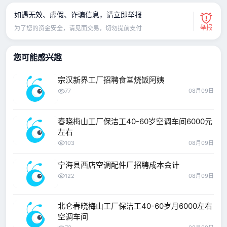
如遇无效、虚假、诈骗信息，请立即举报
举报
为了您的资金安全，请见面交易，切勿提前支付
您可能感兴趣
宗汉新界工厂招聘食堂烧饭阿姨
77
08月09日
春晓梅山工厂保洁工40-60岁空调车间6000元
左右
103
08月09日
宁海县西店空调配件厂招聘成本会计
122
08月09日
北仑春晓梅山工厂保洁工40-60岁月6000左右
空调车间