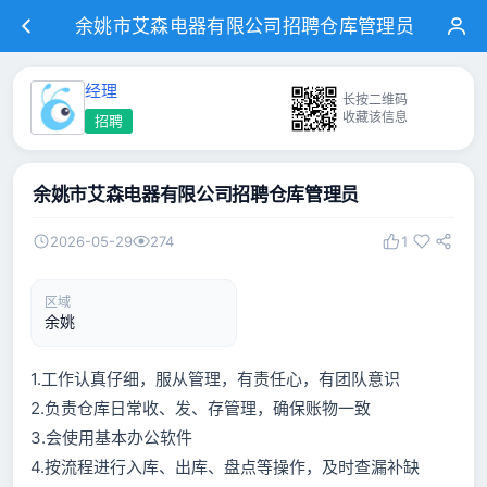
余姚市艾森电器有限公司招聘仓库管理员
经理
长按二维码
收藏该信息
招聘
余姚市艾森电器有限公司招聘仓库管理员
2026-05-29
274
1
区域
余姚
1.工作认真仔细，服从管理，有责任心，有团队意识
2.负责仓库日常收、发、存管理，确保账物一致
3.会使用基本办公软件
4.按流程进行入库、出库、盘点等操作，及时查漏补缺