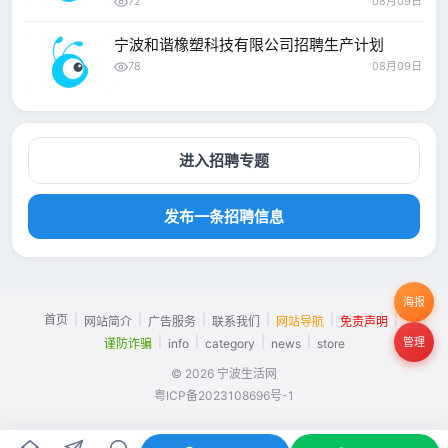
72
08月09日
宁波和谐橡塑科技有限公司招聘生产计划
78
08月09日
进入招聘专题
发布一条招聘信息
海报
首页
|
|
|
|
|
|
网站简介
广告服务
联系我们
网站导航
免责声明
|
|
|
|
管理
谨防诈骗
info
category
news
store
© 2026 宁波生活网
粤ICP备2023108696号-1