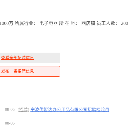
00万 所属行业： 电子电器 所 在 地： 西店镇 员工人数： 200—
查看全部招聘信息
发布一条招聘信息
08-06
[招聘]
宁波优智达办公用品有限公司招聘检验员
08-06