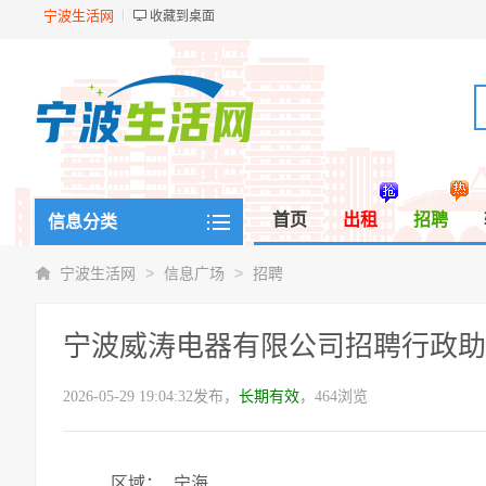
宁波生活网
收藏到桌面
首页
出租
招聘
信息分类
>
>
宁波生活网
信息广场
招聘
宁波威涛电器有限公司招聘行政助
2026-05-29 19:04:32发布，
长期有效
，464浏览
区域：
宁海