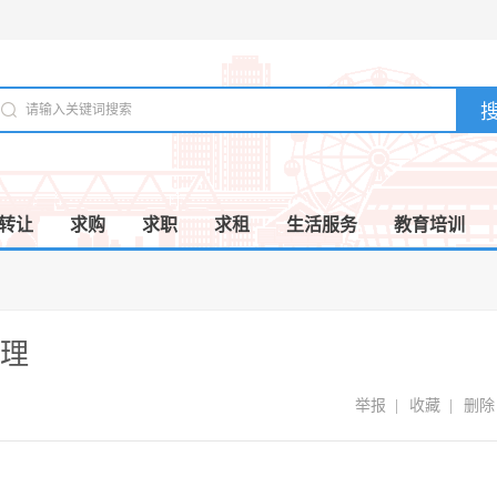
转让
求购
求职
求租
生活服务
教育培训
理
举报
|
收藏
|
删除