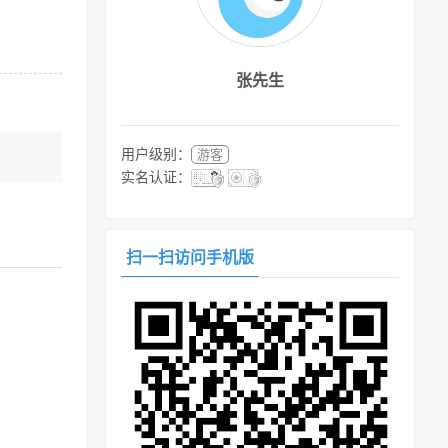
张先生
用户级别：
游客
实名认证：
扫一扫访问手机版