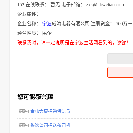
152 在线联系： 暂无 电子邮箱： zxk@nbweitao.com
企业属性：
企业名称：
宁波
威涛电器有限公司 注册资金： 500万－10
经营性质： 民企
联系我时，请一定说明是在宁波生活网看到的，谢谢！
您可能感兴趣
[招聘]
金帅大厦招聘保洁员
[招聘]
餐饮公司招送餐司机