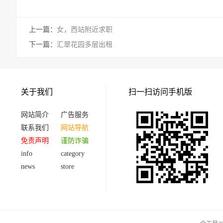
上一篇：
女，西站附近求职
下一篇：
汇翠花园多层出租
关于我们
扫一扫访问手机版
网站简介
广告服务
联系我们
网站导航
免责声明
谨防诈骗
info
category
news
store