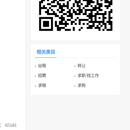
相关类目
出租
转让
招聘
求职/找工作
求租
求购
 65181