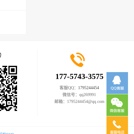
号
177-5743-3575
客服QQ：
1795244454
微信号：
qq269991
邮箱：
1795244454@qq.com