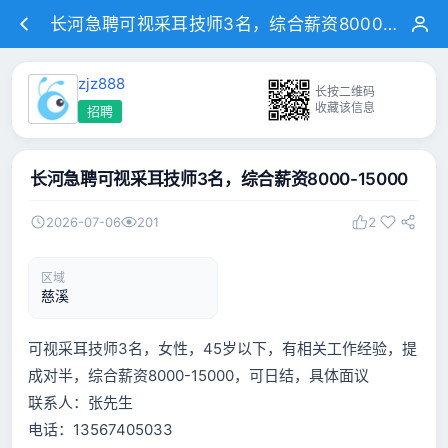
长河急聘可视采耳技师3名，综合薪资8000-15000
zjz888
长按二维码
收藏该信息
招聘
长河急聘可视采耳技师3名，综合薪资8000-15000
2026-07-06
201
2
区域
慈溪
可视采耳技师3名，女性，45岁以下，有相关工作经验，提
成对半，综合薪资8000-15000，可日结，具体面议
联系人：张先生
电话：13567405033