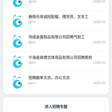
100
08月07日
春晓仓库诚招配载、理货员、叉车工
75
08月07日
伟成金属制品有限公司招聘气割工
89
08月07日
宁海县高博文体用品有限公司招聘质检
66
08月07日
招聘跟单文员，办公文员
101
08月07日
进入招聘专题