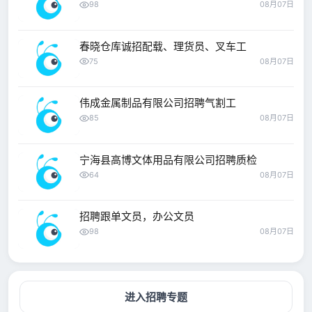
98
08月07日
春晓仓库诚招配载、理货员、叉车工
75
08月07日
伟成金属制品有限公司招聘气割工
85
08月07日
宁海县高博文体用品有限公司招聘质检
64
08月07日
招聘跟单文员，办公文员
98
08月07日
进入招聘专题