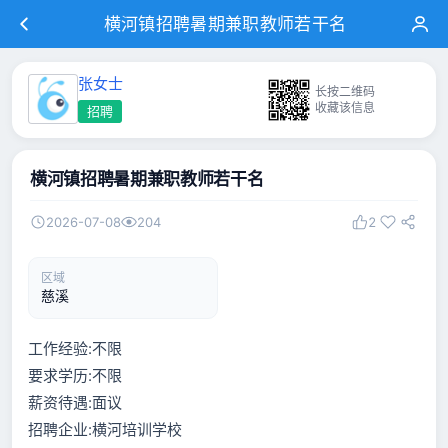
横河镇招聘暑期兼职教师若干名
张女士
长按二维码
收藏该信息
招聘
横河镇招聘暑期兼职教师若干名
2026-07-08
204
2
区域
慈溪
工作经验:不限
要求学历:不限
薪资待遇:面议
招聘企业:横河培训学校