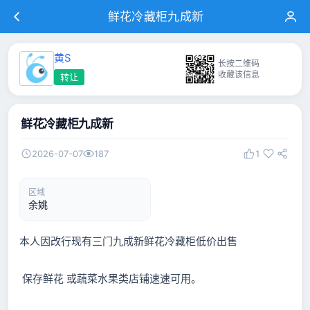
鲜花冷藏柜九成新
黄S
长按二维码
收藏该信息
转让
鲜花冷藏柜九成新
2026-07-07
187
1
区域
余姚
本人因改行现有三门九成新鲜花冷藏柜低价出售
保存鲜花 或蔬菜水果类店铺速速可用。