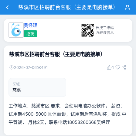
慈溪市区招聘前台客服（主要是电脑接单）
吴经理
长按二维码
收藏该信息
招聘
慈溪市区招聘前台客服（主要是电脑接单）
2026-07-06
191
1
区域
慈溪
工作地点：慈溪市区 要求：会使用电脑办公软件， 薪资：
试用期4500-5000.具体面谈，试用期后有满勤奖，提成 中
午管饭， 月休2天，联系电话18058260668吴经理