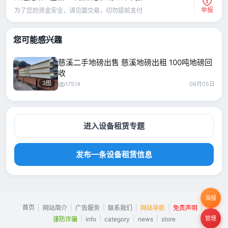
举报
为了您的资金安全，请见面交易，切勿提前支付
您可能感兴趣
慈溪二手地磅出售 慈溪地磅出租 100吨地磅回
收
3图
17514
08月05日
进入设备租赁专题
发布一条设备租赁信息
海报
首页
|
|
|
|
|
|
网站简介
广告服务
联系我们
网站导航
免责声明
|
|
|
|
管理
谨防诈骗
info
category
news
store