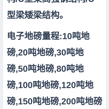
型梁矮梁结构。
:10
电子地磅量程
吨地
,20
,30
磅
吨地磅
吨地
,50
,80
磅
吨地磅
吨地
,100
,120
磅
吨地磅
吨地
,150
,200
磅
吨地磅
吨地磅