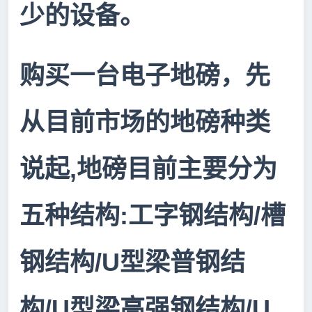
少的设备。
购买一台电子地磅
，
先
从目前市场的地磅种类
,
说起
地磅目前主要分为
:
/
五种结构
工字钢结构
槽
/U
钢结构
型梁普钢结
/U
/U
构
型梁高强钢结构