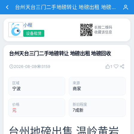
台州天台三门二手地磅转让 地磅出租 地磅回收
小程
长按二维码
收藏该信息
设备租赁
台州天台三门二手地磅转让 地磅出租 地磅回收
2026-08-08
3159
1
区域
来源
宁波
商家
价格
新旧程度
元
7成新
台州地磅出售 温岭黄岩