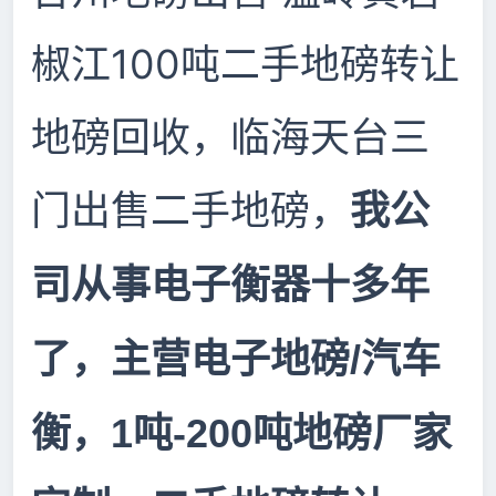
椒江100吨二手地磅转让
地磅回收，临海天台三
门出售二手地磅，
我公
司从事电子衡器十多年
/
了，主营电子地磅
汽车
1
-200
衡，
吨
吨地磅厂家