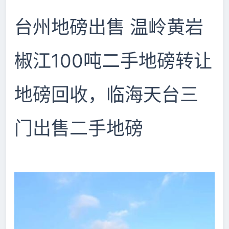
台州地磅出售 温岭黄岩
椒江100吨二手地磅转让
地磅回收，临海天台三
门出售二手地磅