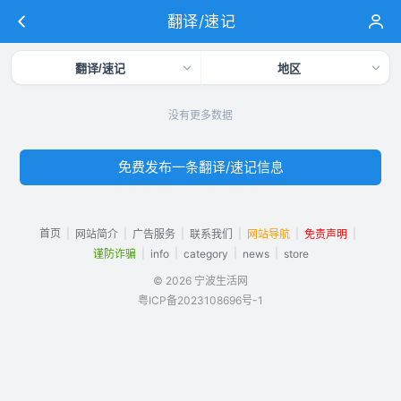
翻译/速记
翻译/速记
地区
没有更多数据
免费发布一条翻译/速记信息
首页
|
|
|
|
|
|
网站简介
广告服务
联系我们
网站导航
免责声明
|
|
|
|
谨防诈骗
info
category
news
store
© 2026 宁波生活网
粤ICP备2023108696号-1