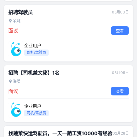
招聘驾驶员
05月03日
余姚
面议
查看
企业用户
司机/驾驶员
招聘【司机兼文秘】1名
03月05日
海曙
面议
查看
企业用户
司机/驾驶员
找蔬菜快运驾驶员，一天一趟工资10000有经验
02月28日