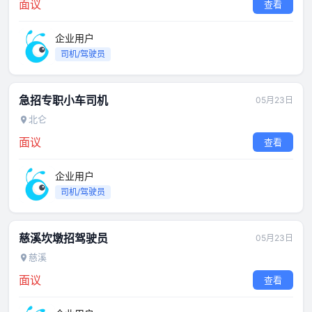
面议
查看
企业用户
司机/驾驶员
急招专职小车司机
05月23日
北仑
面议
查看
企业用户
司机/驾驶员
慈溪坎墩招驾驶员
05月23日
慈溪
面议
查看