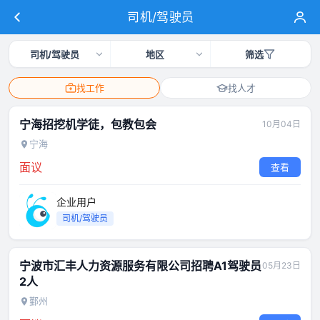
司机/驾驶员
司机/驾驶员
地区
筛选
找工作
找人才
宁海招挖机学徒，包教包会
10月04日
宁海
面议
查看
企业用户
司机/驾驶员
宁波市汇丰人力资源服务有限公司招聘A1驾驶员
05月23日
2人
鄞州