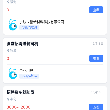
镇海
0
查看
宁波世誉新材料科技有限公司
司机/驾驶员
食堂招聘送餐司机
12月18日
镇海
0
查看
企业用户
司机/驾驶员
招聘货车驾驶员
06月18日
奉化
8000~12000
查看