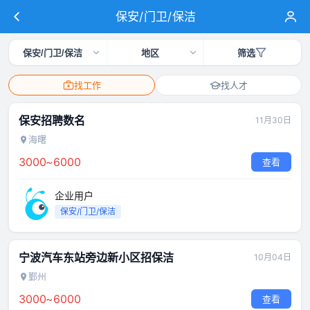
保安/门卫/保洁
保安/门卫/保洁
地区
筛选
找工作
找人才
保安招聘数名
11月30日
海曙
3000~6000
查看
企业用户
保安/门卫/保洁
宁波汽车东站旁边新小区招保洁
10月04日
鄞州
3000~6000
查看