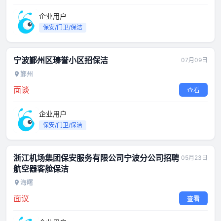
企业用户
保安/门卫/保洁
宁波鄞州区瑧誉小区招保洁
07月09日
鄞州
面谈
查看
企业用户
保安/门卫/保洁
浙江机场集团保安服务有限公司宁波分公司招聘
05月23日
航空器客舱保洁
海曙
面议
查看