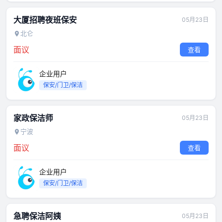
大厦招聘夜班保安
05月23日
北仑
面议
查看
企业用户
保安/门卫/保洁
家政保洁师
05月23日
宁波
面议
查看
企业用户
保安/门卫/保洁
急聘保洁阿姨
05月23日