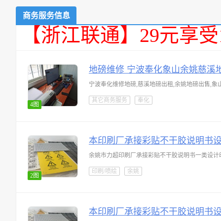
商务服务信息
【浙江联通】29元享受
地磅维修 宁波奉化象山余姚慈溪
宁波奉化维修地磅,慈溪地磅出租,余姚地磅出售,象山
其它商务服务
奉化
4图
本印刷厂承接彩贴不干胶说明书
余姚市力超印刷厂承接彩贴不干胶说明书一类设计
印刷/喷绘
余姚
2图
本印刷厂承接彩贴不干胶说明书