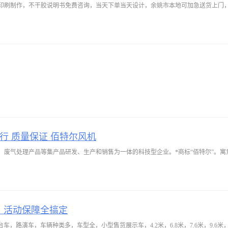
印刷制作，不干胶说明书免费咨询，当天下单当天设计，余姚市本地可加急送货上门
行 质量保证 佰特尔风机
、废气处理产品等集产品研发、生产和销售为一体的科技型企业。*商标“佰特尔”。
、活动保障全搞定