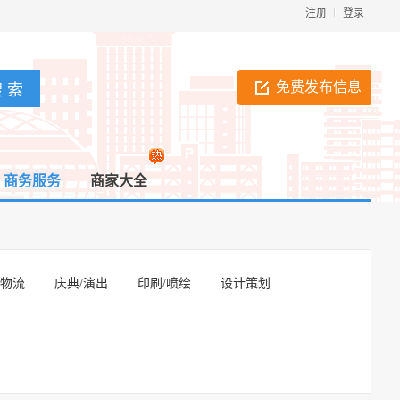
注册
登录
免费发布信息
商务服务
商家大全
/物流
庆典/演出
印刷/喷绘
设计策划