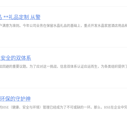
品 **礼品定制 从警
户满意为准则。今年公司业务在保留水晶礼品的基础上，重点开发水晶家居酒店用品
息安全的双体系
法回避的重要议题。为了应对这一挑战，信息双体系认证应运而生，为各类组织提供
与环保的守护神