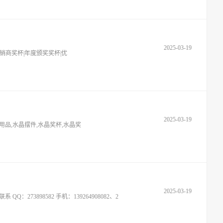
2025-03-19
经销商奖杯|年度颁奖奖杯|优
2025-03-19
品,水晶摆件,水晶奖杯,水晶奖
2025-03-19
898582 手机：139264908082、2