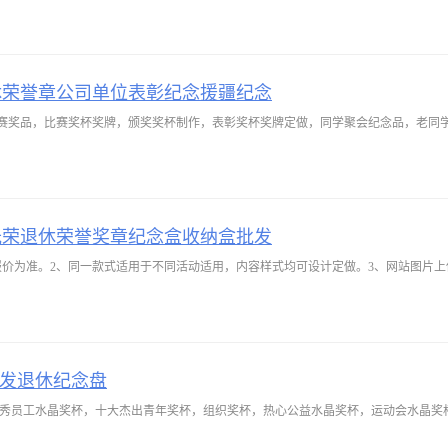
休荣誉章公司单位表彰纪念援疆纪念
光荣退休荣誉奖章纪念盒收纳盒批发
报价为准。2、同一款式适用于不同活动适用，内容样式均可设计定做。3、网站图片
颁发退休纪念盘