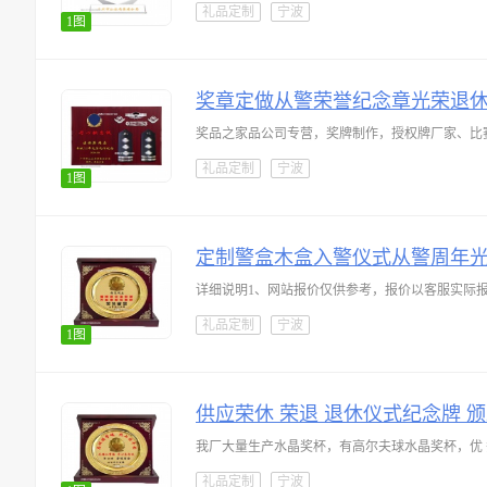
礼品定制
宁波
1图
奖章定做从警荣誉纪念章光荣退
礼品定制
宁波
1图
定制警盒木盒入警仪式从警周年
详细说明1、网站报价仅供参考，报价以客服实际
礼品定制
宁波
1图
供应荣休 荣退 退休仪式纪念牌 
礼品定制
宁波