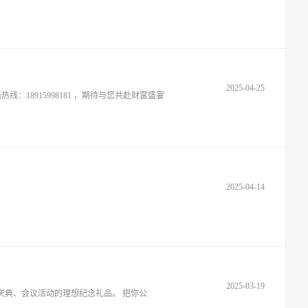
2025-04-25
8915998181 ，期待与您共赴财富盛宴
2025-04-14
2025-03-19
庆典、会议活动的理想纪念礼品。 把你公