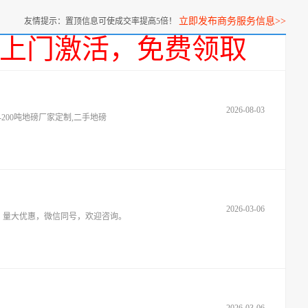
立即发布商务服务信息>>
友情提示：置顶信息可使成交率提高5倍！
话，上门激活，免费领取
2026-08-03
200吨地磅厂家定制,二手地磅
2026-03-06
，量大优惠，微信同号，欢迎咨询。