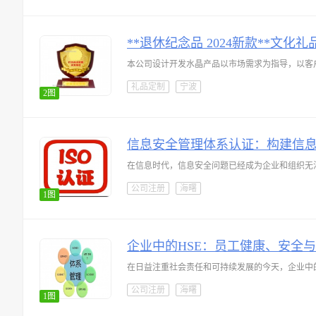
**退休纪念品 2024新款**文化礼
本公司设计开发水晶产品以市场需求为指导，以客
礼品定制
宁波
2图
信息安全管理体系认证：构建信
在信息时代，信息安全问题已经成为企业和组织无
公司注册
海曙
1图
企业中的HSE：员工健康、安全
公司注册
海曙
1图