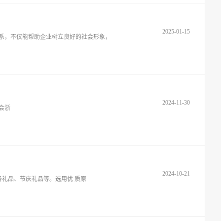
2025-01-15
体系，不仅能帮助企业树立良好的社会形象，
2024-11-30
学会浙
2024-10-21
礼品、节庆礼品等。选用优 质原