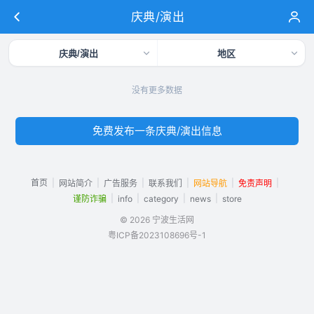
庆典/演出
庆典/演出
地区
没有更多数据
免费发布一条庆典/演出信息
首页
|
|
|
|
|
|
网站简介
广告服务
联系我们
网站导航
免责声明
|
|
|
|
谨防诈骗
info
category
news
store
© 2026 宁波生活网
粤ICP备2023108696号-1