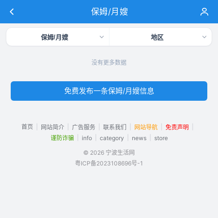
保姆/月嫂
保姆/月嫂
地区
没有更多数据
免费发布一条保姆/月嫂信息
首页
|
|
|
|
|
|
网站简介
广告服务
联系我们
网站导航
免责声明
|
|
|
|
谨防诈骗
info
category
news
store
© 2026 宁波生活网
粤ICP备2023108696号-1