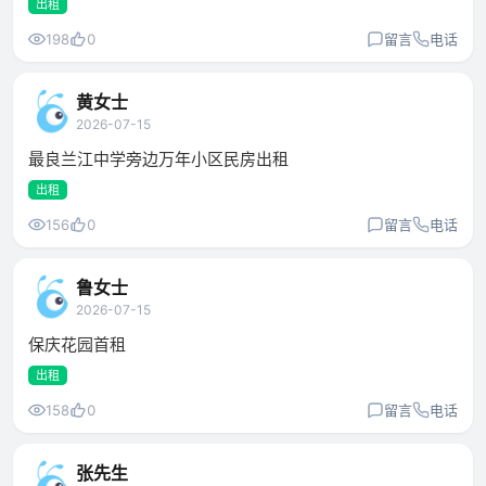
出租
198
0
留言
电话
黄女士
2026-07-15
最良兰江中学旁边万年小区民房出租
出租
156
0
留言
电话
鲁女士
2026-07-15
保庆花园首租
出租
158
0
留言
电话
张先生