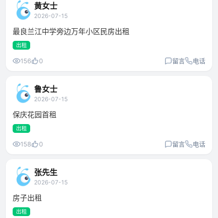
黄女士
2026-07-15
最良兰江中学旁边万年小区民房出租
出租
156
0
留言
电话
鲁女士
2026-07-15
保庆花园首租
出租
158
0
留言
电话
张先生
2026-07-15
房子出租
出租