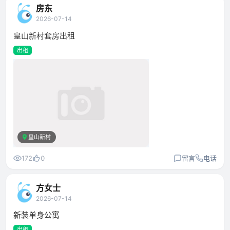
房东
2026-07-14
皇山新村套房出租
出租
皇山新村
172
0
留言
电话
方女士
2026-07-14
新装单身公寓
出租