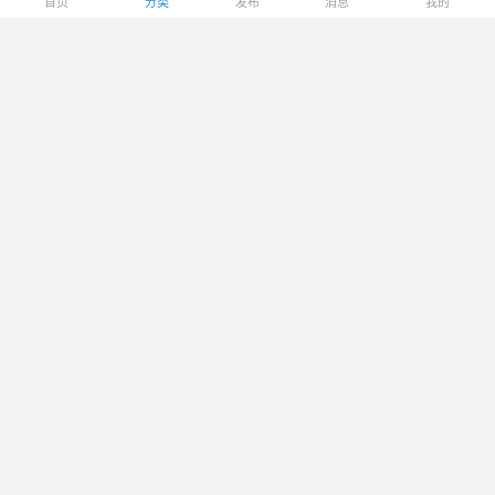
首页
分类
发布
消息
我的
163
2
留言
电话
王女士
2026-07-13
出租城东月华苑房屋
出租
171
2
留言
电话
kitty08050
2026-07-12