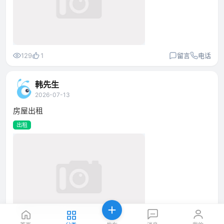
129
1
留言
电话
韩先生
2026-07-13
房屋出租
出租
低塘街道郑巷村郑巷花坛往北50米