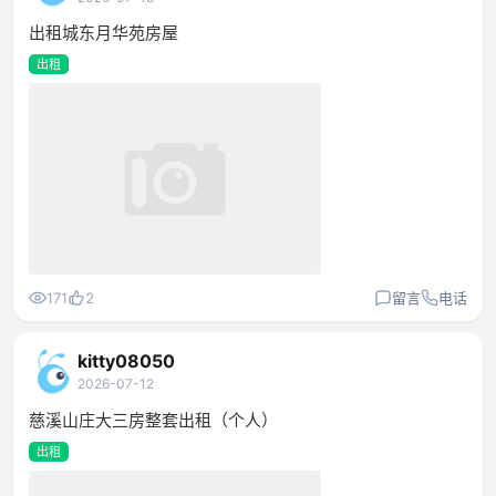
出租城东月华苑房屋
出租
171
2
留言
电话
kitty08050
2026-07-12
慈溪山庄大三房整套出租（个人）
出租