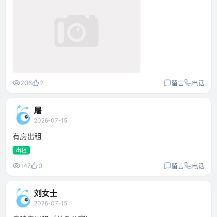
206
2
留言
电话
屠
2026-07-15
有房出租
出租
147
0
留言
电话
刘女士
2026-07-15