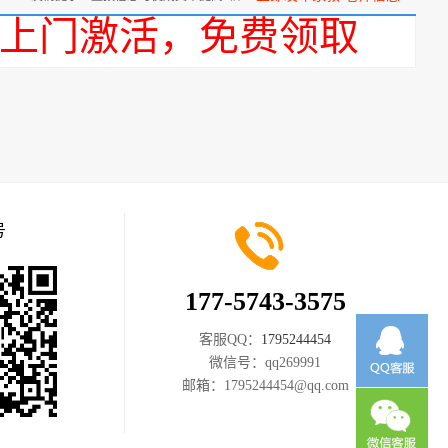
话，上门激活，免费领取
号
177-5743-3575
客服QQ：
1795244454
微信号：
qq269991
邮箱：
1795244454@qq.com