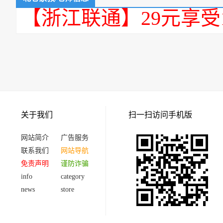
【浙江联通】29元享受
关于我们
扫一扫访问手机版
网站简介
广告服务
联系我们
网站导航
免责声明
谨防诈骗
info
category
news
store