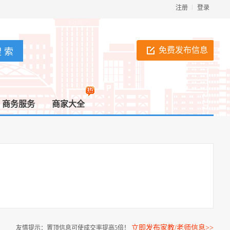
注册
登录
免费发布信息
商务服务
商家大全
立即发布家教/老师信息>>
友情提示：置顶信息可使成交率提高5倍！