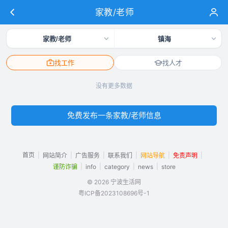
家教/老师
家教/老师
镇海
找工作
找人才
没有更多数据
免费发布一条家教/老师信息
首页
|
|
|
|
|
|
网站简介
广告服务
联系我们
网站导航
免责声明
|
|
|
|
谨防诈骗
info
category
news
store
© 2026 宁波生活网
粤ICP备2023108696号-1