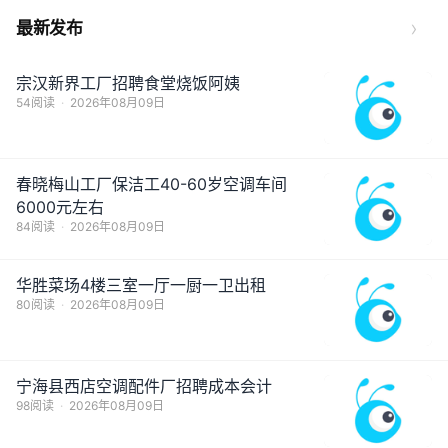
›
最新发布
宗汉新界工厂招聘食堂烧饭阿姨
54阅读
·
2026年08月09日
春晓梅山工厂保洁工40-60岁空调车间
6000元左右
84阅读
·
2026年08月09日
华胜菜场4楼三室一厅一厨一卫出租
80阅读
·
2026年08月09日
宁海县西店空调配件厂招聘成本会计
98阅读
·
2026年08月09日