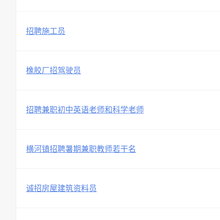
招聘施工员
橡胶厂招驾驶员
招聘兼职初中英语老师和科学老师
横河镇招聘暑期兼职教师若干名
诚招房屋建筑资料员