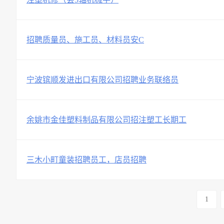
招聘质量员、施工员、材料员安C
宁波镔顺发进出口有限公司招聘业务联络员
余姚市金佳塑料制品有限公司招注塑工长期工
三木小町童装招聘员工，店员招聘
1