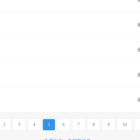
2
3
4
5
6
7
8
9
10