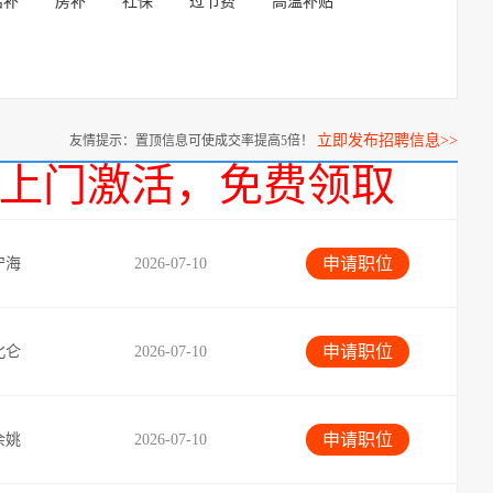
话补
房补
社保
过节费
高温补贴
立即发布招聘信息>>
友情提示：置顶信息可使成交率提高5倍！
话，上门激活，免费领取
申请职位
宁海
2026-07-10
申请职位
北仑
2026-07-10
申请职位
余姚
2026-07-10