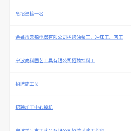
急招巡检一名
余姚市云锦电器有限公司招聘油泵工、冲床工、普工
宁波泰科园艺工具有限公司招聘拌料工
招聘施工员
招聘加工中心操机
宁波美品丰工艺品有限公司招聘采购工程师