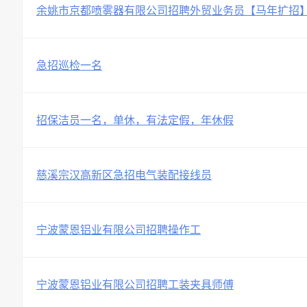
余姚市京都喷雾器有限公司招聘外贸业务员【马年扩招
急招巡检一名
招保洁员一名，单休，有法定假，年休假
慈溪宗汉高新区急招电气装配接线员
宁波蒙恩铝业有限公司招聘操作工
宁波蒙恩铝业有限公司招聘工装夹具师傅