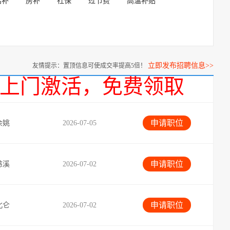
话补
房补
社保
过节费
高温补贴
立即发布招聘信息>>
友情提示：置顶信息可使成交率提高5倍！
话，上门激活，免费领取
申请职位
余姚
2026-07-05
申请职位
慈溪
2026-07-02
申请职位
北仑
2026-07-02