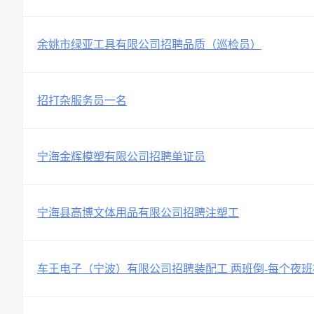
余姚市绿亚工具有限公司招聘品质（巡检员）
招打杂服务员一名
宁海金辉模塑有限公司招聘单证员
宁海县高博文体用品有限公司招聘注塑工
车王电子（宁波）有限公司招聘装配工 两班倒-每个夜班