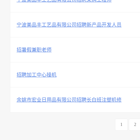
宁波美品丰工艺品有限公司招聘新产品开发人员
招暑假兼职老师
招聘加工中心操机
余姚市宏业日用品有限公司招聘长白班注塑机修
1
2