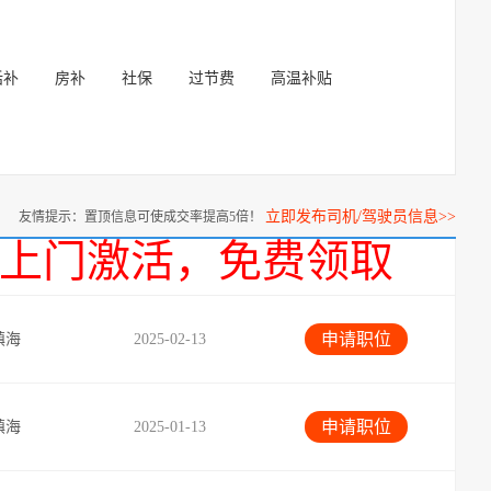
话补
房补
社保
过节费
高温补贴
立即发布司机/驾驶员信息>>
友情提示：置顶信息可使成交率提高5倍！
话，上门激活，免费领取
申请职位
镇海
2025-02-13
申请职位
镇海
2025-01-13