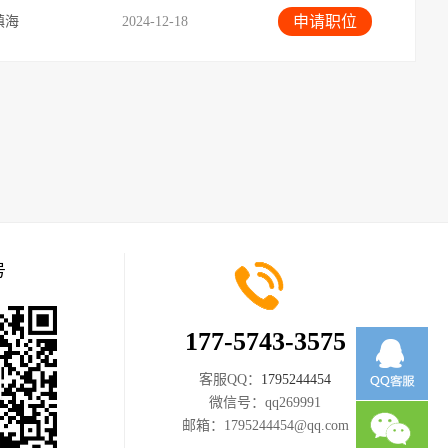
申请职位
镇海
2024-12-18
号
177-5743-3575
客服QQ：
1795244454
微信号：
qq269991
邮箱：
1795244454@qq.com