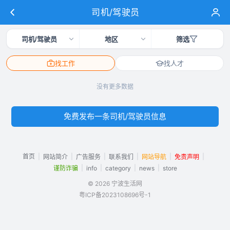
司机/驾驶员
司机/驾驶员
地区
筛选
找工作
找人才
没有更多数据
免费发布一条司机/驾驶员信息
首页
|
|
|
|
|
|
网站简介
广告服务
联系我们
网站导航
免责声明
|
|
|
|
谨防诈骗
info
category
news
store
© 2026 宁波生活网
粤ICP备2023108696号-1